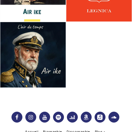
Accueil
Biographie
Discographie
Plus