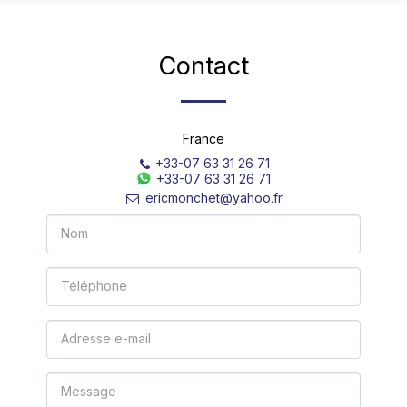
Contact
France
+33-07 63 31 26 71
+33-07 63 31 26 71
ericmonchet@yahoo.fr