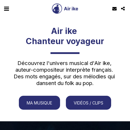
Air ike 
Chanteur voyageur
Découvrez l'univers musical d'Air ike, 
auteur-compositeur interprète français. 
Des mots engagés, sur des mélodies qui 
dansent du folk au pop.
MA MUSIQUE
VIDÉOS / CLIPS