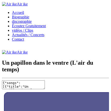
Air ike
Accueil
Biographie
discographie
Écoutez Gratuitement
vidéos / Clips
Actualités / Concerts
Contact
Air ike
Un papillon dans le ventre (L'air du
temps)