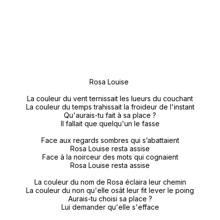
Rosa Louise 

La couleur du vent ternissait les lueurs du couchant

La couleur du temps trahissait la froideur de l'instant

Qu'aurais-tu fait à sa place ?

Il fallait que quelqu'un le fasse

Face aux regards sombres qui s’abattaient

Rosa Louise resta assise

Face à la noirceur des mots qui cognaient

Rosa Louise resta assise

La couleur du nom de Rosa éclaira leur chemin

La couleur du non qu'elle osât leur fit lever le poing

Aurais-tu choisi sa place ?

Lui demander qu'elle s'efface
